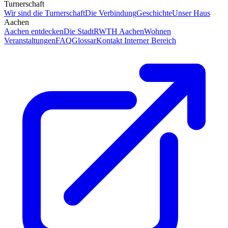
Turnerschaft
Wir sind die Turnerschaft
Die Verbindung
Geschichte
Unser Haus
Aachen
Aachen entdecken
Die Stadt
RWTH Aachen
Wohnen
Veranstaltungen
FAQ
Glossar
Kontakt
Interner Bereich