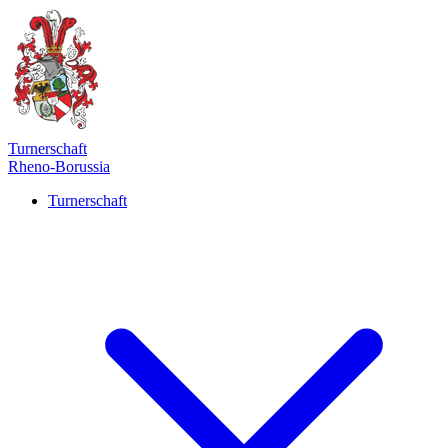
Turnerschaft
Rheno-Borussia
Turnerschaft