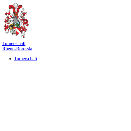
Turnerschaft
Rheno-Borussia
Turnerschaft